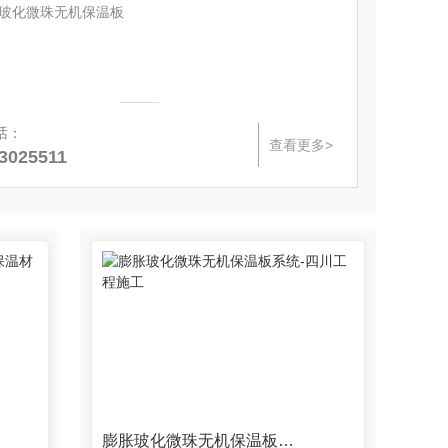
玻化微珠无机保温板
话：
查看更多>
83025511
膨胀玻化微珠无机保温板系统-四川工程施工