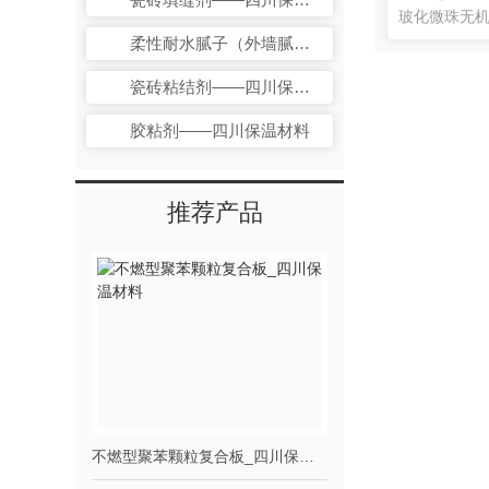
柔性耐水腻子（外墙腻子）
瓷砖粘结剂——四川保温材料
胶粘剂——四川保温材料
推荐产品
不燃型聚苯颗粒复合板_四川保温材料