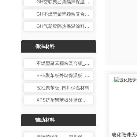
GH交联聚乙烯隔声保温卷材+GH石膏自流平_楼板隔声保温
GH不燃型聚苯颗粒复合板系统_四川保温材料
GH气凝胶隔热保温涂料_四川保温材料
保温材料
不燃型聚苯颗粒复合板_四川保温材料
EPS聚苯板外墙保温板_四川保温材料
改性聚苯板_四川保温材料
XPS挤塑聚苯板外墙保温板_四川保温材料
辅助材料
瓷砖填缝剂——四川保温材料