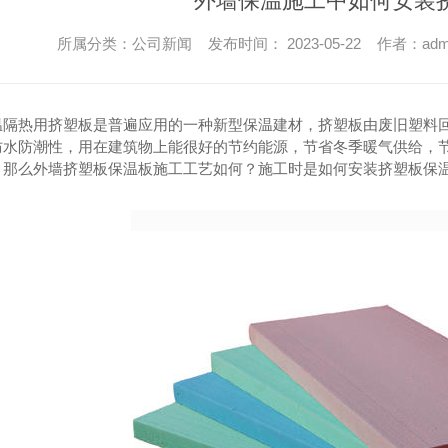
外墙保温施工中如何安装
所属分类：公司新闻 发布时间： 2023-05-22 作者：adm
温隔热用挤塑板是普遍应用的一种新型保温建材，挤塑板由废旧塑料
防水防潮性，用在建筑物上能很好的节约能源，节省冬季暖气供给，节
，那么外墙挤塑板保温板施工工艺如何？施工时是如何安装挤塑板保