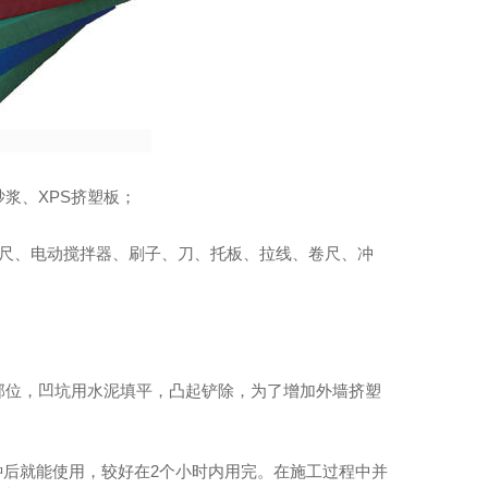
浆、XPS挤塑板；
XPS挤塑聚苯板外墙保温板_四川保温材料
靠尺、电动搅拌器、刷子、刀、托板、拉线、卷尺、冲
部位，凹坑用水泥填平，凸起铲除，为了增加外墙挤塑
钟后就能使用，较好在2个小时内用完。在施工过程中并