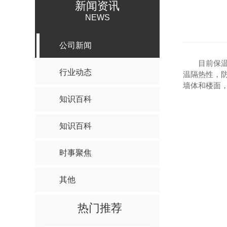
新闻资讯
NEWS
公司新闻
目前保
行业动态
温隔热性，
墙体和楼面
知识百科
知识百科
时事聚焦
其他
热门推荐