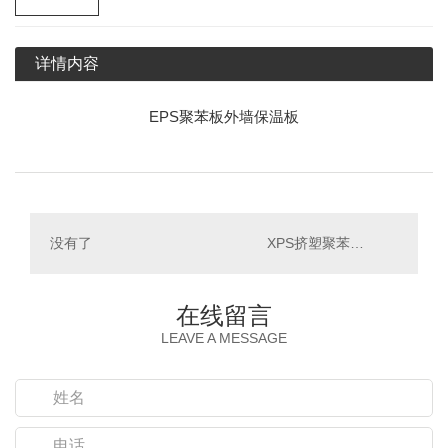
详情内容
EPS聚苯板外墙保温板
没有了
XPS挤塑聚苯板外墙保温板_四川保温材料
在线留言
LEAVE A MESSAGE