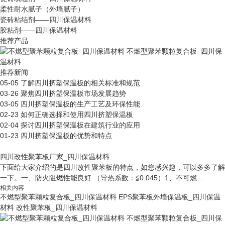
柔性耐水腻子（外墙腻子）
瓷砖粘结剂——四川保温材料
胶粘剂——四川保温材料
推荐产品
不燃型聚苯颗粒复合板_四川保
温材料
推荐新闻
05-05
了解四川挤塑保温板的相关标准和规范
03-26
聚焦四川挤塑保温板市场发展趋势
03-05
四川挤塑保温板的生产工艺及环保性能
02-23
如何正确选择和使用四川挤塑保温板
02-04
探讨四川挤塑保温板在建筑行业的应用
01-23
四川挤塑保温板的优势和特点
四川改性聚苯板厂家_四川保温材料
下面给大家介绍的是四川改性聚苯板的特点，如您感兴趣，可以多多了解
一下。一、防火阻燃性能良好 （导热系数：≦0.045）1、不可燃…
相关内容
不燃型聚苯颗粒复合板_四川保温材料
EPS聚苯板外墙保温板_四川保温
材料
改性聚苯板_四川保温材料
不燃型聚苯颗粒复合板_四川保