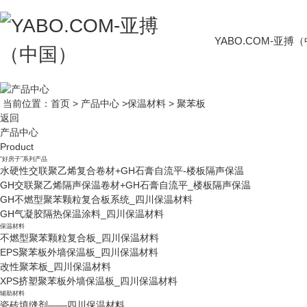
YABO.COM-亚搏
当前位置：
首页
>
产品中心
>
保温材料
>
聚苯板
返回
产品中心
Product
“好房子”系列产品
水硬性交联聚乙烯复合卷材+GH石膏自流平-楼板隔声保温
GH交联聚乙烯隔声保温卷材+GH石膏自流平_楼板隔声保温
GH不燃型聚苯颗粒复合板系统_四川保温材料
GH气凝胶隔热保温涂料_四川保温材料
保温材料
不燃型聚苯颗粒复合板_四川保温材料
EPS聚苯板外墙保温板_四川保温材料
改性聚苯板_四川保温材料
XPS挤塑聚苯板外墙保温板_四川保温材料
辅助材料
瓷砖填缝剂——四川保温材料