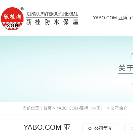
YABO.COM-亚搏
当前位置：
首页
>
YABO.COM-亚搏（中国）
>
公司简介
YABO.COM-亚
公司简介
公司简介