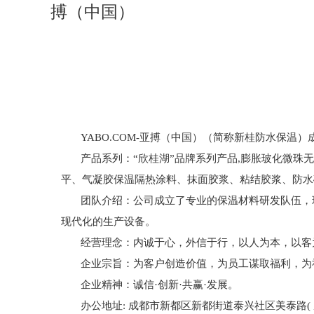
搏（中国）
YABO.COM-亚搏（中国）（简称新桂防水保温
产品系列：
“欣桂湖”
品牌系列产品
,膨胀玻化微珠
平、气凝胶保温隔热涂料、抹面胶浆、粘结胶浆、防水
团队介绍：公司成立了专业的保温材料研发队伍，现
现代化的生产设备。
经营理念：内诚于心，外信于行，以人为本，以客
企业宗旨：为客户创造价值，为员工谋取福利，为
企业精神：诚信·创新·共赢·发展。
办公地址: 成都市新都区新都街道泰兴社区美泰路( 