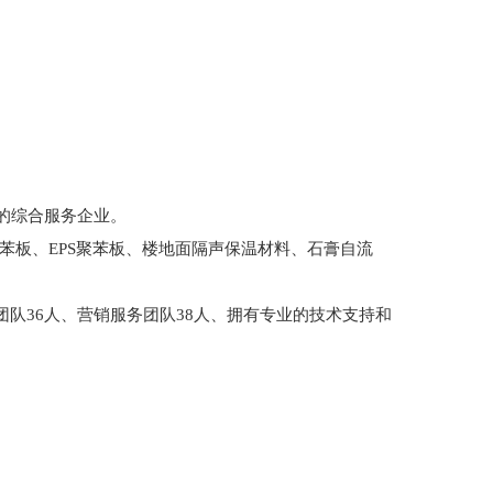
体的综合服务企业。
苯板、EPS聚苯板、楼地面隔声保温材料、石膏自流
团队36人、营销服务团队38人、拥有专业的技术支持和