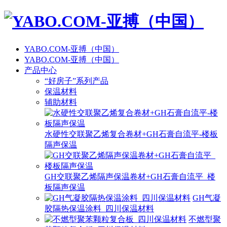
YABO.COM-亚搏（中国）
YABO.COM-亚搏（中国）
产品中心
“好房子”系列产品
保温材料
辅助材料
水硬性交联聚乙烯复合卷材+GH石膏自流平-楼板
隔声保温
GH交联聚乙烯隔声保温卷材+GH石膏自流平_楼
板隔声保温
GH气凝
胶隔热保温涂料_四川保温材料
不燃型聚