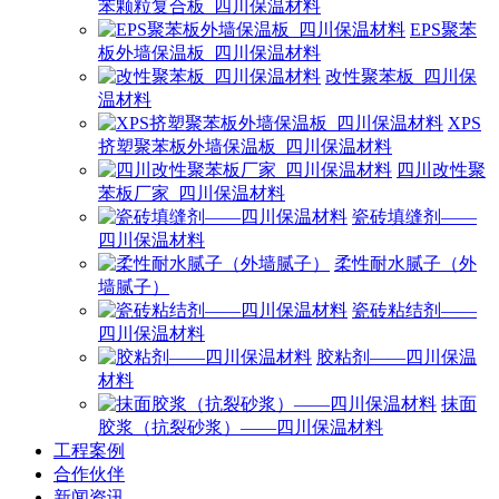
苯颗粒复合板_四川保温材料
EPS聚苯
板外墙保温板_四川保温材料
改性聚苯板_四川保
温材料
XPS
挤塑聚苯板外墙保温板_四川保温材料
四川改性聚
苯板厂家_四川保温材料
瓷砖填缝剂——
四川保温材料
柔性耐水腻子（外
墙腻子）
瓷砖粘结剂——
四川保温材料
胶粘剂——四川保温
材料
抹面
胶浆（抗裂砂浆）——四川保温材料
工程案例
合作伙伴
新闻资讯