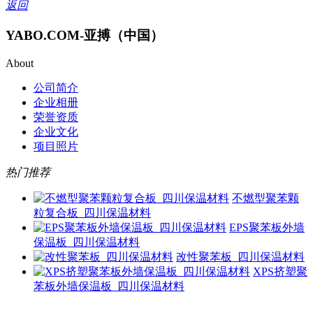
返回
YABO.COM-亚搏（中国）
About
公司简介
企业相册
荣誉资质
企业文化
项目照片
热门推荐
不燃型聚苯颗
粒复合板_四川保温材料
EPS聚苯板外墙
保温板_四川保温材料
改性聚苯板_四川保温材料
XPS挤塑聚
苯板外墙保温板_四川保温材料