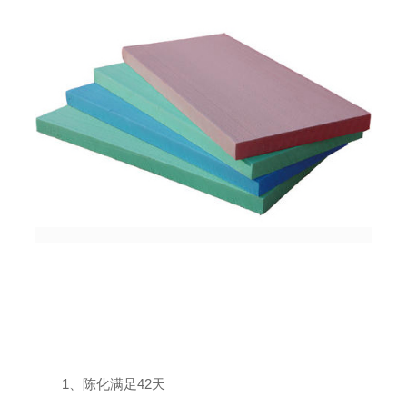
1、陈化满足42天