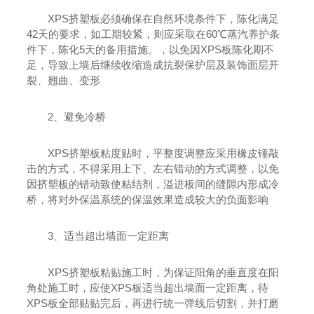
XPS挤塑板必须确保在自然环境条件下，陈化满足
42天的要求，如工期较紧，则应采取在60℃蒸汽养护条
件下，陈化5天的备用措施。，以免因XPS板陈化期不
足，导致上墙后继续收缩造成抗裂保护层及装饰面层开
裂、翘曲、变形
2、避免冷桥
XPS挤塑板粘度贴时，平整度调整应采用橡皮锤敲
击的方式，不得采用上下、左右错动的方式调整，以免
因挤塑板的错动致使粘结剂，溢进板间的缝隙内形成冷
桥，将对外保温系统的保温效果造成较大的负面影响
3、适当超出墙面一定距离
XPS挤塑板粘贴施工时，为保证阳角的垂直度在阳
角处施工时，应使XPS板适当超出墙面一定距离，待
XPS板全部贴贴完后，再进行统一弹线后切割，并打磨