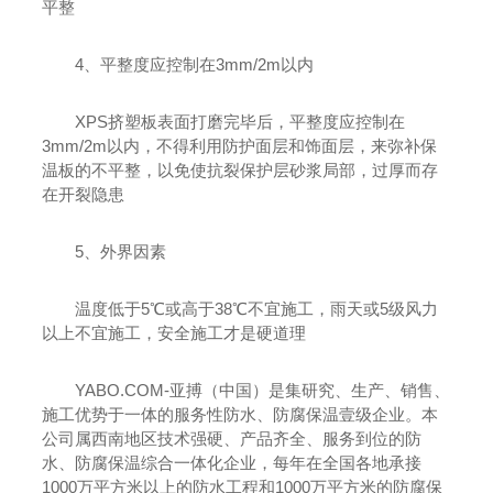
平整
4、平整度应控制在3mm/2m以内
XPS挤塑板表面打磨完毕后，平整度应控制在
3mm/2m以内，不得利用防护面层和饰面层，来弥补保
温板的不平整，以免使抗裂保护层砂浆局部，过厚而存
在开裂隐患
5、外界因素
温度低于5℃或高于38℃不宜施工，雨天或5级风力
以上不宜施工，安全施工才是硬道理
YABO.COM-亚搏（中国）是集研究、生产、销售、
施工优势于一体的服务性防水、防腐保温壹级企业。本
公司属西南地区技术强硬、产品齐全、服务到位的防
水、防腐保温综合一体化企业，每年在全国各地承接
1000万平方米以上的防水工程和1000万平方米的防腐保