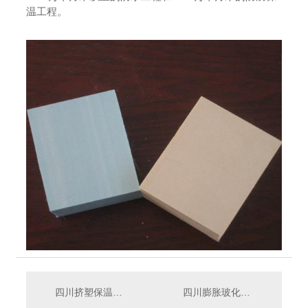
温工程。
四川挤塑保温板b1级和b2级区别大不大？如何选呢？
四川膨胀玻化微珠主要的技术特点介绍，点击收藏吧