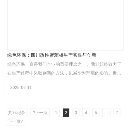
绿色环保：四川改性聚苯板生产实践与创新
绿色环保一直是我们企业的重要理念之一。我们始终致力于
在生产过程中采取创新的方法，以减少对环境的影响。近
期，我们在四川进行了改性聚苯板的生产实践，取得了令…
2025-06-11
共74记录
?上一页
1
2
3
4
5
...
7
下一页?