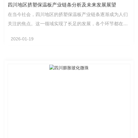
四川地区挤塑保温板产业链条分析及未来发展展望
在当今社会，四川地区的挤塑保温板产业链条逐渐成为人们
关注的焦点。这一领域实现了长足的发展，各个环节都在不
断壮大和..。首先，挤塑保温板的生产环节得以迅速发…
2026-01-19