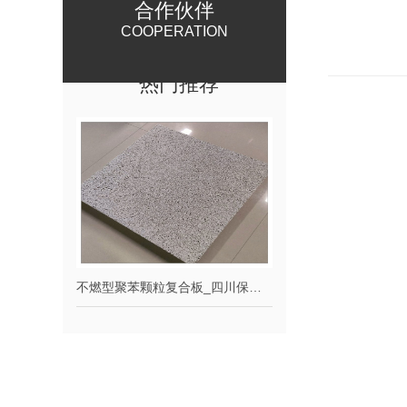
合作伙伴
COOPERATION
热门推荐
不燃型聚苯颗粒复合板_四川保温材料