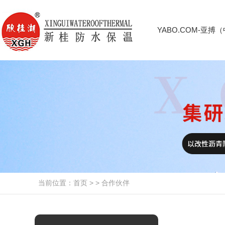
YABO.COM-亚搏
当前位置：
首页
> >
合作伙伴